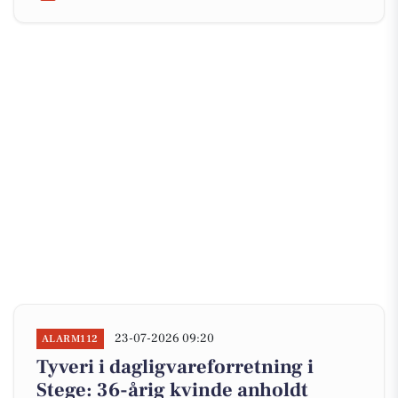
23-07-2026 09:20
ALARM112
Tyveri i dagligvareforretning i
Stege: 36-årig kvinde anholdt