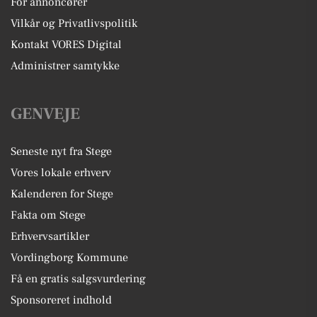
For annoncører
Vilkår og Privatlivspolitik
Kontakt VORES Digital
Administrer samtykke
GENVEJE
Seneste nyt fra Stege
Vores lokale erhverv
Kalenderen for Stege
Fakta om Stege
Erhvervsartikler
Vordingborg Kommune
Få en gratis salgsvurdering
Sponsoreret indhold