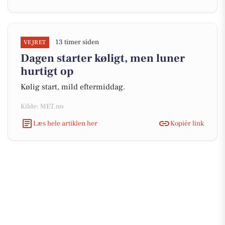
13 timer siden
VEJRET
Dagen starter køligt, men luner
hurtigt op
Kølig start, mild eftermiddag.
Kilde: MET.no
Læs hele artiklen her
Kopiér link