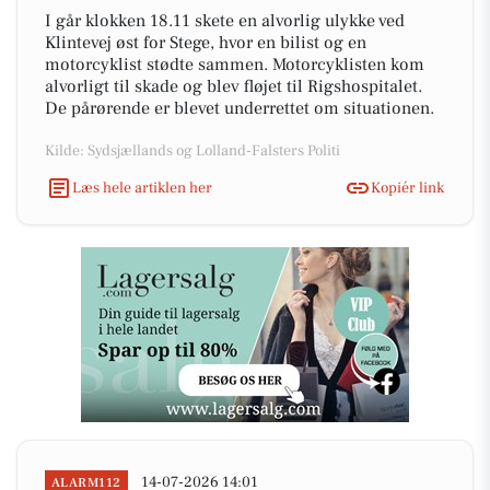
I går klokken 18.11 skete en alvorlig ulykke ved
Klintevej øst for Stege, hvor en bilist og en
motorcyklist stødte sammen. Motorcyklisten kom
alvorligt til skade og blev fløjet til Rigshospitalet.
De pårørende er blevet underrettet om situationen.
Kilde: Sydsjællands og Lolland-Falsters Politi
Læs hele artiklen her
Kopiér link
14-07-2026 14:01
ALARM112