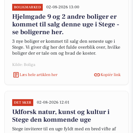
02-08-2026 13:00
BOLIGMARKED
Hjelmgade 9 og 2 andre boliger er
kommet til salg denne uge i Stege -
se boligerne her.
3 nye boliger er kommet til salg den seneste uge i
Stege. Vi giver dig her det fulde overblik over, hvilke
boliger der er tale om og hvad de koster.
Kilde: Boliga
Læs hele artiklen her
Kopiér link
02-08-2026 12:01
DET SKER
Udforsk natur, kunst og kultur i
Stege den kommende uge
Stege inviterer til en uge fyldt med en bred vifte af