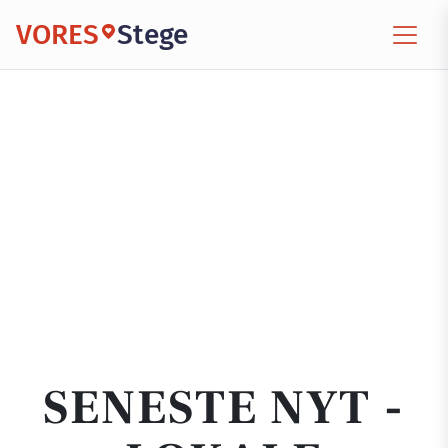
VORES
Stege
SENESTE NYT -