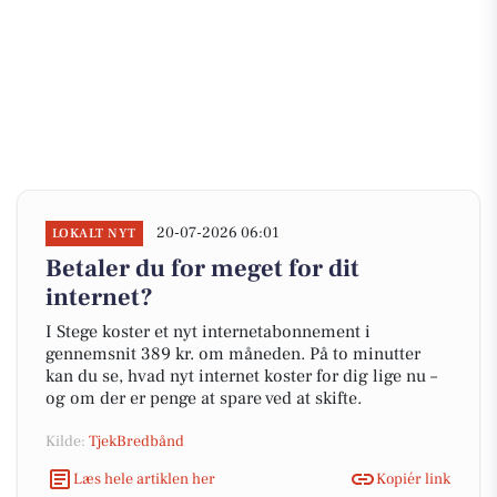
20-07-2026 06:01
LOKALT NYT
Betaler du for meget for dit
internet?
I Stege koster et nyt internetabonnement i
gennemsnit 389 kr. om måneden. På to minutter
kan du se, hvad nyt internet koster for dig lige nu –
og om der er penge at spare ved at skifte.
Kilde:
TjekBredbånd
Læs hele artiklen her
Kopiér link