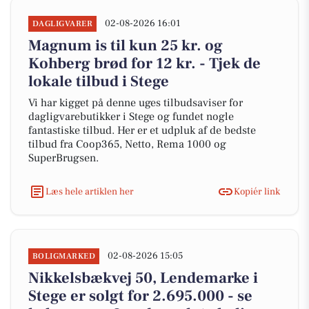
02-08-2026 16:01
DAGLIGVARER
Magnum is til kun 25 kr. og
Kohberg brød for 12 kr. - Tjek de
lokale tilbud i Stege
Vi har kigget på denne uges tilbudsaviser for
dagligvarebutikker i Stege og fundet nogle
fantastiske tilbud. Her er et udpluk af de bedste
tilbud fra Coop365, Netto, Rema 1000 og
SuperBrugsen.
Læs hele artiklen her
Kopiér link
02-08-2026 15:05
BOLIGMARKED
Nikkelsbækvej 50, Lendemarke i
Stege er solgt for 2.695.000 - se