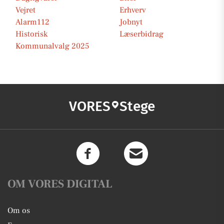
Vejret
Erhverv
Alarm112
Jobnyt
Historisk
Læserbidrag
Kommunalvalg 2025
VORES
Stege
OM VORES DIGITAL
Om os