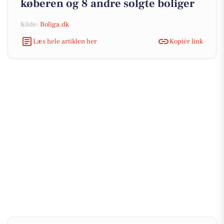
køberen og 8 andre solgte boliger
Kilde:
Boliga.dk
Læs hele artiklen her
Kopiér link