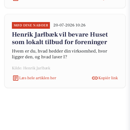
20-07-2026 10:26
MØD DINE NABOER
Henrik Jarlbæk vil bevare Huset
som lokalt tilbud for foreninger
Hvem er du, hvad hedder din virksomhed, hvor
ligger den, og hvad laver I?
Kilde: Henrik Jarlbæk
Læs hele artiklen her
Kopiér link