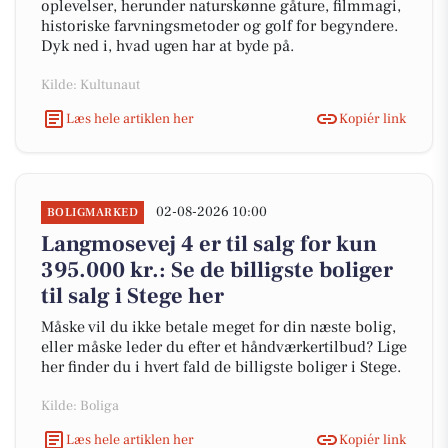
oplevelser, herunder naturskønne gåture, filmmagi,
historiske farvningsmetoder og golf for begyndere.
Dyk ned i, hvad ugen har at byde på.
Kilde: Kultunaut
Læs hele artiklen her
Kopiér link
02-08-2026 10:00
BOLIGMARKED
Langmosevej 4 er til salg for kun
395.000 kr.: Se de billigste boliger
til salg i Stege her
Måske vil du ikke betale meget for din næste bolig,
eller måske leder du efter et håndværkertilbud? Lige
her finder du i hvert fald de billigste boliger i Stege.
Kilde: Boliga
Læs hele artiklen her
Kopiér link