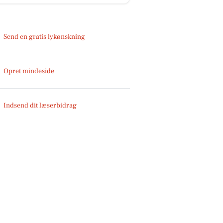
Send en gratis lykønskning
Opret mindeside
Indsend dit læserbidrag