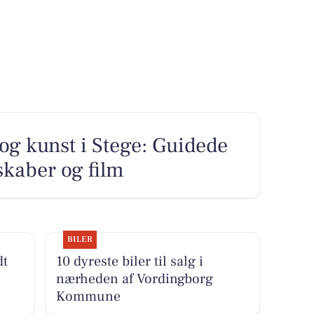
 og kunst i Stege: Guidede
skaber og film
BILER
dt
10 dyreste biler til salg i
nærheden af Vordingborg
Kommune