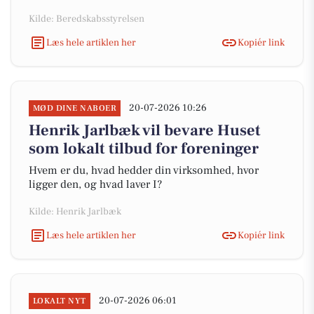
Kilde: Beredskabsstyrelsen
Læs hele artiklen her
Kopiér link
20-07-2026 10:26
MØD DINE NABOER
Henrik Jarlbæk vil bevare Huset
som lokalt tilbud for foreninger
Hvem er du, hvad hedder din virksomhed, hvor
ligger den, og hvad laver I?
Kilde: Henrik Jarlbæk
Læs hele artiklen her
Kopiér link
20-07-2026 06:01
LOKALT NYT