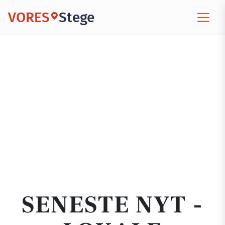
VORES
Stege
SENESTE NYT -