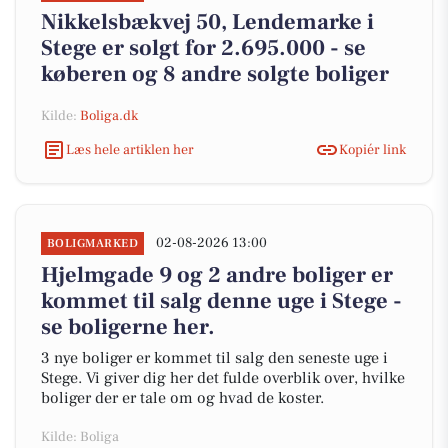
Nikkelsbækvej 50, Lendemarke i
Stege er solgt for 2.695.000 - se
køberen og 8 andre solgte boliger
Kilde:
Boliga.dk
Læs hele artiklen her
Kopiér link
02-08-2026 13:00
BOLIGMARKED
Hjelmgade 9 og 2 andre boliger er
kommet til salg denne uge i Stege -
se boligerne her.
3 nye boliger er kommet til salg den seneste uge i
Stege. Vi giver dig her det fulde overblik over, hvilke
boliger der er tale om og hvad de koster.
Kilde: Boliga