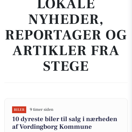
LOKALE
NYHEDER,
REPORTAGER OG
ARTIKLER FRA
STEGE
9 timer siden
BILER
10 dyreste biler til salg i nærheden
af Vordingborg Kommune