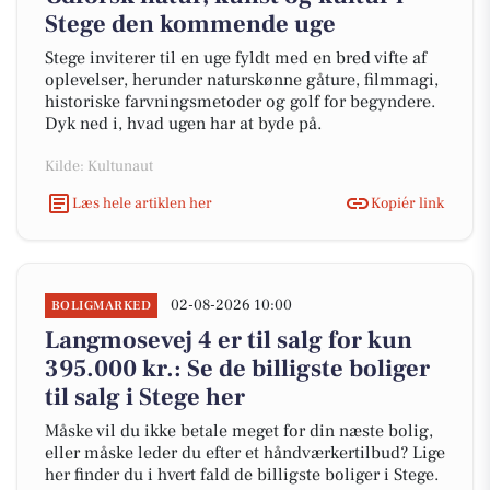
Stege den kommende uge
Stege inviterer til en uge fyldt med en bred vifte af
oplevelser, herunder naturskønne gåture, filmmagi,
historiske farvningsmetoder og golf for begyndere.
Dyk ned i, hvad ugen har at byde på.
Kilde: Kultunaut
Læs hele artiklen her
Kopiér link
02-08-2026 10:00
BOLIGMARKED
Langmosevej 4 er til salg for kun
395.000 kr.: Se de billigste boliger
til salg i Stege her
Måske vil du ikke betale meget for din næste bolig,
eller måske leder du efter et håndværkertilbud? Lige
her finder du i hvert fald de billigste boliger i Stege.