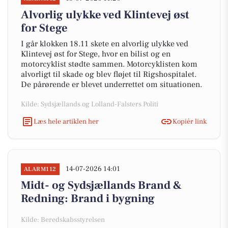
Alvorlig ulykke ved Klintevej øst
for Stege
I går klokken 18.11 skete en alvorlig ulykke ved
Klintevej øst for Stege, hvor en bilist og en
motorcyklist stødte sammen. Motorcyklisten kom
alvorligt til skade og blev fløjet til Rigshospitalet.
De pårørende er blevet underrettet om situationen.
Kilde: Sydsjællands og Lolland-Falsters Politi
Læs hele artiklen her
Kopiér link
14-07-2026 14:01
ALARM112
Midt- og Sydsjællands Brand &
Redning: Brand i bygning
Kilde: Beredskabsstyrelsen