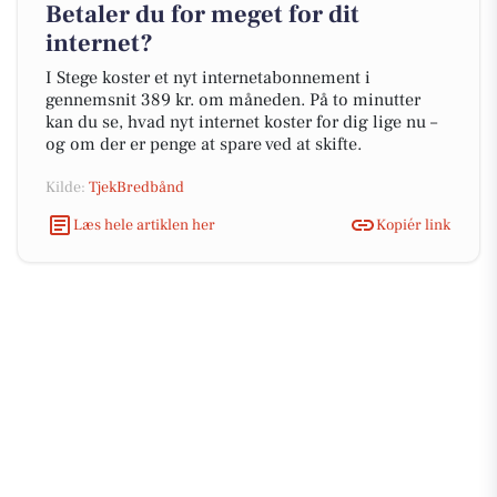
Betaler du for meget for dit
internet?
I Stege koster et nyt internetabonnement i
gennemsnit 389 kr. om måneden. På to minutter
kan du se, hvad nyt internet koster for dig lige nu –
og om der er penge at spare ved at skifte.
Kilde:
TjekBredbånd
Læs hele artiklen her
Kopiér link