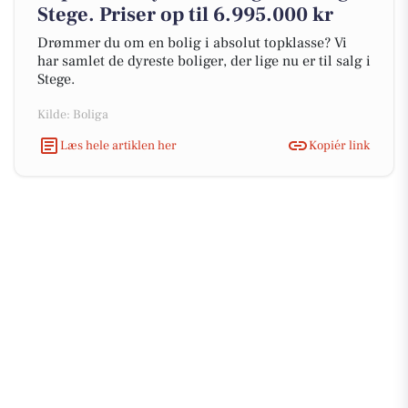
Stege. Priser op til 6.995.000 kr
Drømmer du om en bolig i absolut topklasse? Vi
har samlet de dyreste boliger, der lige nu er til salg i
Stege.
Kilde: Boliga
Læs hele artiklen her
Kopiér link