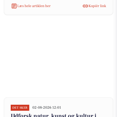
Læs hele artiklen her
Kopiér link
02-08-2026 12:01
DET SKER
Udforsk natur, kunst og kultur i