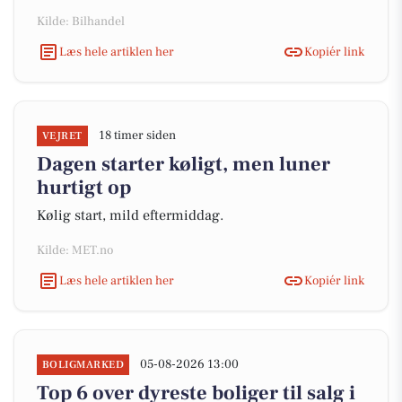
Kilde: Bilhandel
Læs hele artiklen her
Kopiér link
18 timer siden
VEJRET
Dagen starter køligt, men luner
hurtigt op
Kølig start, mild eftermiddag.
Kilde: MET.no
Læs hele artiklen her
Kopiér link
05-08-2026 13:00
BOLIGMARKED
Top 6 over dyreste boliger til salg i