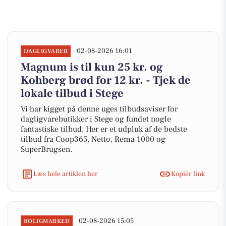
02-08-2026 16:01
DAGLIGVARER
Magnum is til kun 25 kr. og
Kohberg brød for 12 kr. - Tjek de
lokale tilbud i Stege
Vi har kigget på denne uges tilbudsaviser for
dagligvarebutikker i Stege og fundet nogle
fantastiske tilbud. Her er et udpluk af de bedste
tilbud fra Coop365, Netto, Rema 1000 og
SuperBrugsen.
Læs hele artiklen her
Kopiér link
02-08-2026 15:05
BOLIGMARKED