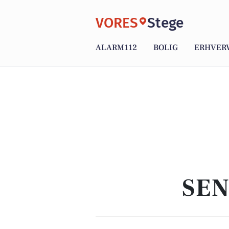
VORES
Stege
ALARM112
BOLIG
ERHVER
SEN