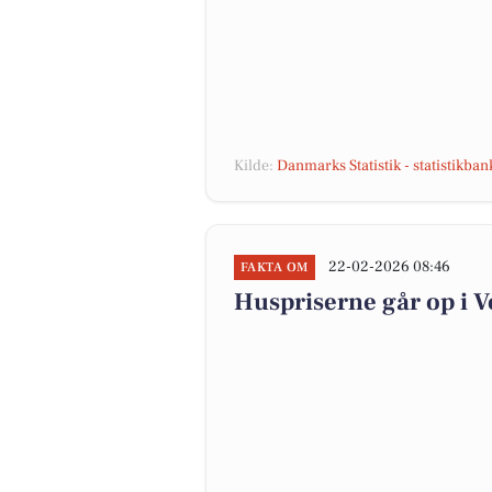
Kilde:
Danmarks Statistik - statistikba
22-02-2026 08:46
FAKTA OM
Huspriserne går op i