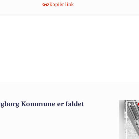
Kopiér link
ingborg Kommune er faldet