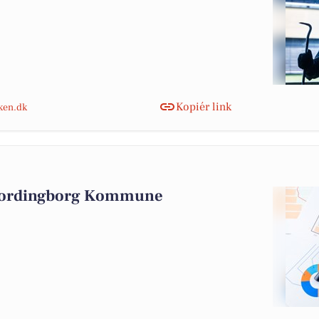
Kopiér link
nken.dk
 Vordingborg Kommune