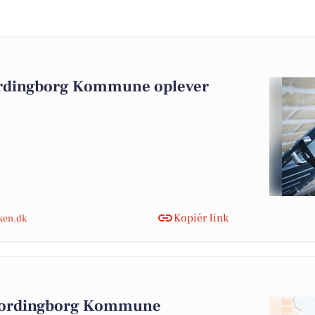
ordingborg Kommune oplever
Kopiér link
nken.dk
 Vordingborg Kommune