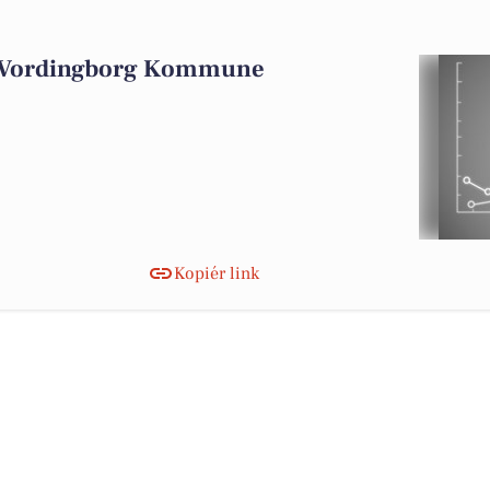
i Vordingborg Kommune
Kopiér link