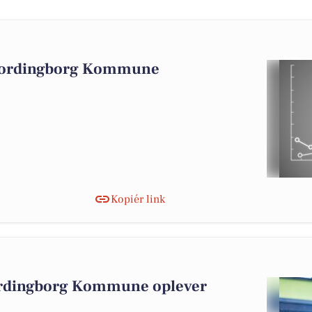
 Vordingborg Kommune
Kopiér link
ordingborg Kommune oplever