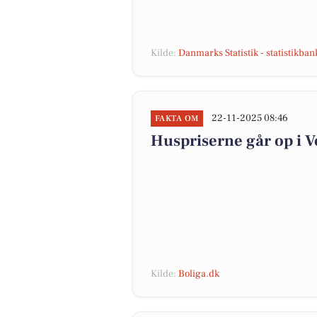
Kilde:
Danmarks Statistik - statistikba
22-11-2025 08:46
FAKTA OM
Huspriserne går op i
Kilde:
Boliga.dk