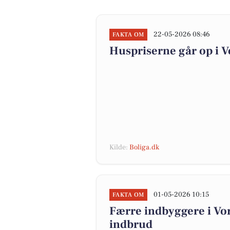
22-05-2026 08:46
FAKTA OM
Huspriserne går op i
Kilde:
Boliga.dk
01-05-2026 10:15
FAKTA OM
Færre indbyggere i V
indbrud