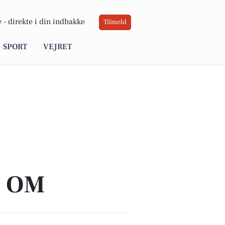
 -
direkte i din indbakke
Tilmeld
SPORT
VEJRET
A OM