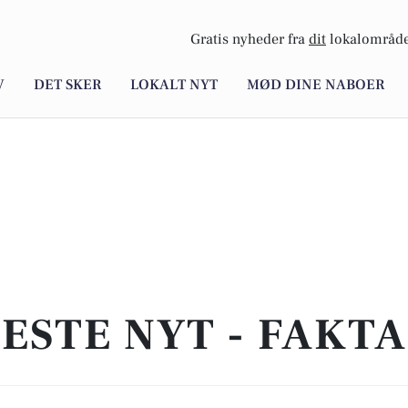
Gratis nyheder fra
dit
lokalområde
V
DET SKER
LOKALT NYT
MØD DINE NABOER
ESTE NYT - FAKT