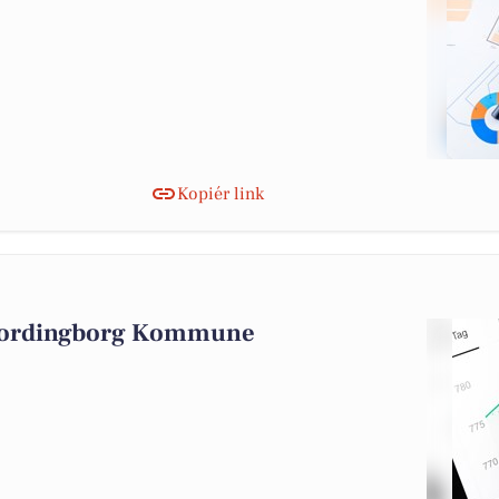
Kopiér link
 Vordingborg Kommune