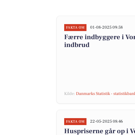
01-08-2025 09:58
FAKTA OM
Færre indbyggere i V
indbrud
Kilde:
Danmarks Statistik - statistikba
22-05-2025 08:46
FAKTA OM
Huspriserne går op i