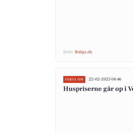
Kilde:
Boliga.dk
22-02-2025 08:46
FAKTA OM
Huspriserne går op i