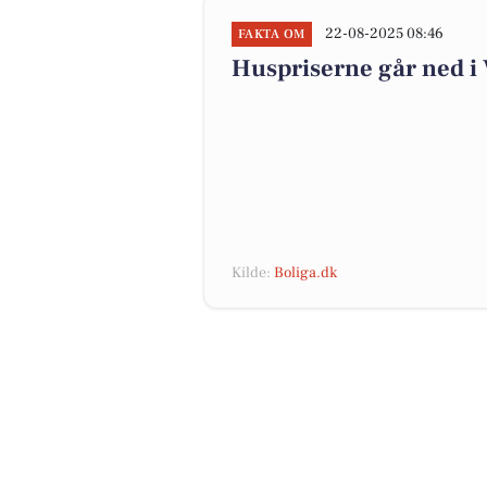
22-08-2025 08:46
FAKTA OM
Huspriserne går ned 
Kilde:
Boliga.dk