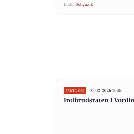
Kilde:
Boliga.dk
01-02-2026 10:06
FAKTA OM
Indbrudsraten i Vord