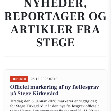
NYHEDER,
REPORTAGER OG
ARTIKLER FRA
STEGE
28-12-2025 07:10
DET SKER
Officiel markering af ny fællesgrav
på Stege Kirkegård
Tirsdag den 6. januar 2026 markerer en vigtig dag
for Stege Kirkegård, når den nye fællesgrav officielt