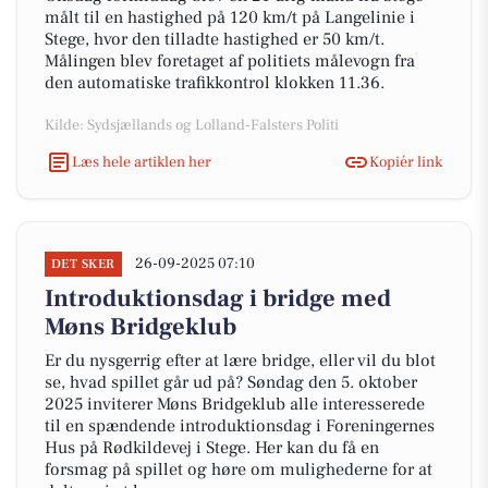
målt til en hastighed på 120 km/t på Langelinie i
Stege, hvor den tilladte hastighed er 50 km/t.
Målingen blev foretaget af politiets målevogn fra
den automatiske trafikkontrol klokken 11.36.
Kilde: Sydsjællands og Lolland-Falsters Politi
Læs hele artiklen her
Kopiér link
26-09-2025 07:10
DET SKER
Introduktionsdag i bridge med
Møns Bridgeklub
Er du nysgerrig efter at lære bridge, eller vil du blot
se, hvad spillet går ud på? Søndag den 5. oktober
2025 inviterer Møns Bridgeklub alle interesserede
til en spændende introduktionsdag i Foreningernes
Hus på Rødkildevej i Stege. Her kan du få en
forsmag på spillet og høre om mulighederne for at