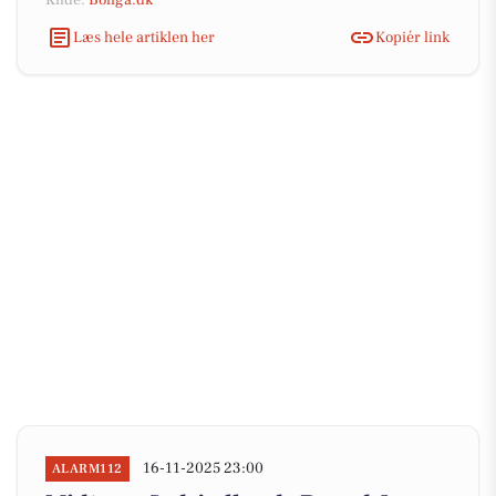
Kilde:
Boliga.dk
Læs hele artiklen her
Kopiér link
16-11-2025 23:00
ALARM112