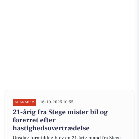
16-10-2025 10:55
ALARM112
21-årig fra Stege mister bil og
førerret efter
hastighedsovertrædelse
Onsdag formiddag blev en 21-årig mand fra Stege