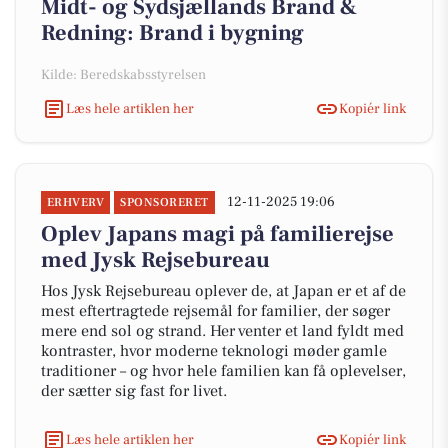
Midt- og Sydsjællands Brand &
Redning: Brand i bygning
Kilde: Beredskabsstyrelsen
Læs hele artiklen her
Kopiér link
12-11-2025 19:06
ERHVERV
SPONSORERET
Oplev Japans magi på familierejse
med Jysk Rejsebureau
Hos Jysk Rejsebureau oplever de, at Japan er et af de
mest eftertragtede rejsemål for familier, der søger
mere end sol og strand. Her venter et land fyldt med
kontraster, hvor moderne teknologi møder gamle
traditioner – og hvor hele familien kan få oplevelser,
der sætter sig fast for livet.
Læs hele artiklen her
Kopiér link