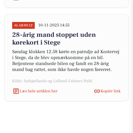
10-11-2025 14:55
ALARM112
28-årig mand stoppet uden
kørekort i Stege
Søndag klokken 12.58 kørte en patrulje ad Kostervej
i Stege, da de blev opmærksomme på en bil.
Betjentene standsede bilen og fandt en 28-årig
mand bag rattet, som ikke havde nogen førerret.
Kilde: Sydsjællands og Lolland-Falsters Politi
Læs hele artiklen her
Kopiér link