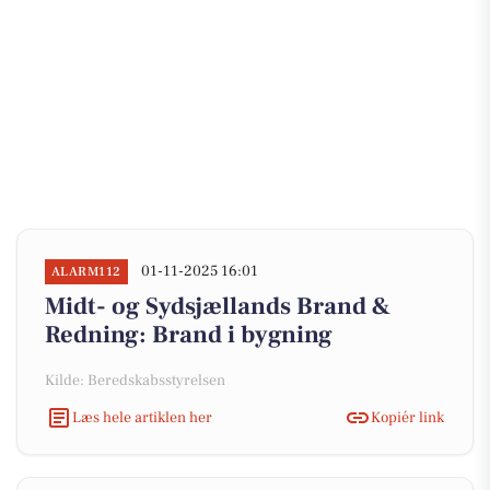
01-11-2025 16:01
ALARM112
Midt- og Sydsjællands Brand &
Redning: Brand i bygning
Kilde: Beredskabsstyrelsen
Læs hele artiklen her
Kopiér link