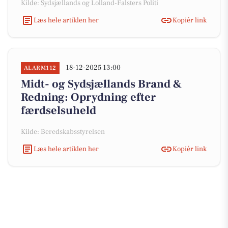
Kilde: Sydsjællands og Lolland-Falsters Politi
Læs hele artiklen her
Kopiér link
18-12-2025 13:00
ALARM112
Midt- og Sydsjællands Brand &
Redning: Oprydning efter
færdselsuheld
Kilde: Beredskabsstyrelsen
Læs hele artiklen her
Kopiér link