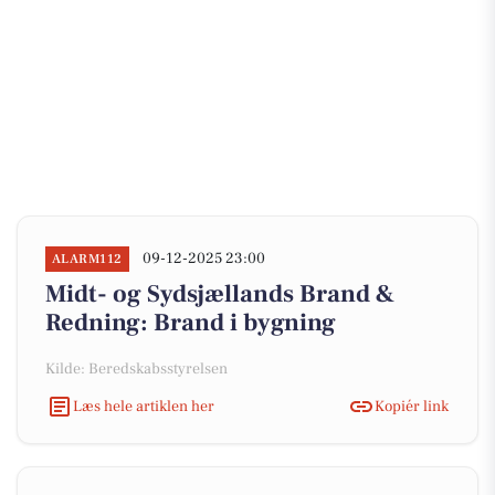
09-12-2025 23:00
ALARM112
Midt- og Sydsjællands Brand &
Redning: Brand i bygning
Kilde: Beredskabsstyrelsen
Læs hele artiklen her
Kopiér link