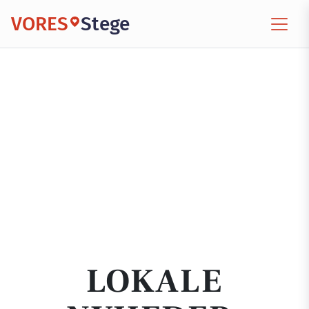
VORES
Stege
LOKALE