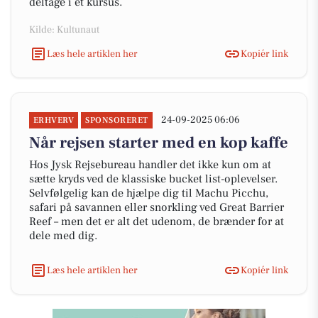
deltage i et kursus.
Kilde: Kultunaut
Læs hele artiklen her
Kopiér link
24-09-2025 06:06
ERHVERV
SPONSORERET
Når rejsen starter med en kop kaffe
Hos Jysk Rejsebureau handler det ikke kun om at
sætte kryds ved de klassiske bucket list-oplevelser.
Selvfølgelig kan de hjælpe dig til Machu Picchu,
safari på savannen eller snorkling ved Great Barrier
Reef – men det er alt det udenom, de brænder for at
dele med dig.
Læs hele artiklen her
Kopiér link