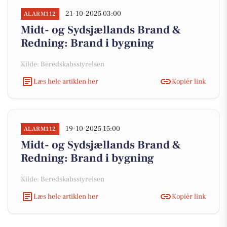
21-10-2025 03:00
ALARM112
Midt- og Sydsjællands Brand &
Redning: Brand i bygning
Kilde: Beredskabsstyrelsen
Læs hele artiklen her
Kopiér link
19-10-2025 15:00
ALARM112
Midt- og Sydsjællands Brand &
Redning: Brand i bygning
Kilde: Beredskabsstyrelsen
Læs hele artiklen her
Kopiér link