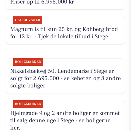
Priser op til 6.995.000 kr
DAGLIGVARER
Magnum is til kun 25 kr. og Kohberg brød
for 12 kr. - Tjek de lokale tilbud i Stege
BOLIGMARKED
Nikkelsbækvej 50, Lendemarke i Stege er
solgt for 2.695.000 - se køberen og 8 andre
solgte boliger
BOLIGMARKED
Hjelmgade 9 og 2 andre boliger er kommet
til salg denne uge i Stege - se boligerne
her.