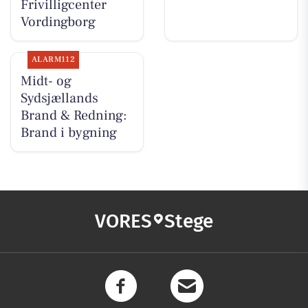
Frivilligcenter
Vordingborg
ALARM112
Midt- og
Sydsjællands
Brand & Redning:
Brand i bygning
VORES
Stege