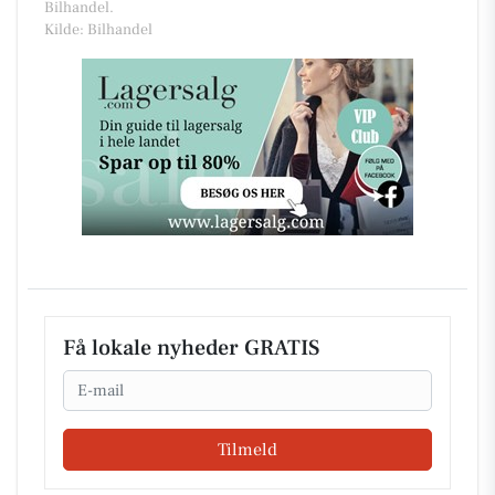
Bilhandel.
Kilde: Bilhandel
Få lokale nyheder GRATIS
Email
Tilmeld