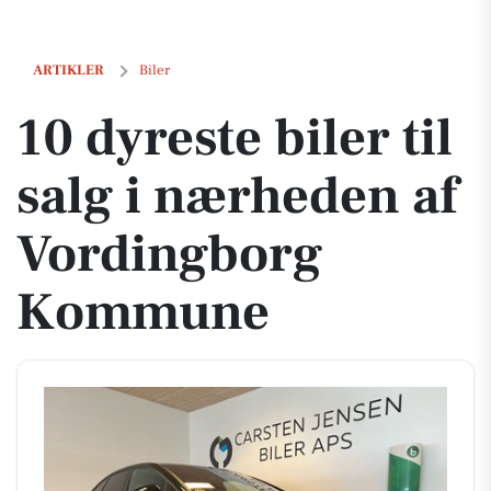
10 dyreste biler til salg i nærheden af Vordingborg Kommune
ARTIKLER
Biler
10 dyreste biler til
salg i nærheden af
Vordingborg
Kommune