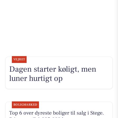
VEJRET
Dagen starter køligt, men
luner hurtigt op
BOLIGMARKED
Top 6 over dyreste boliger til salg i Stege.