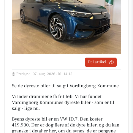
Del artikel
Fredag d. 07. aug. 2026 - kl. 14:15
Se de dyreste biler til salg i Vordingborg Kommune
Vi lader drømmene få frit løb. Vi har fundet
Vordingborg Kommunes dyreste biler - som er til
salg - lige nu.
Byens dyreste bil er en VW ID.7. Den koster
419.900. Der er dog flere af de dyre biler, og du kan
granske i detaljer her, om du synes, de er pengene