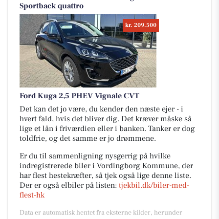
Sportback quattro
kr. 209.500
Ford Kuga 2,5 PHEV Vignale CVT
Det kan det jo være, du kender den næste ejer - i
hvert fald, hvis det bliver dig. Det kræver måske så
lige et lån i friværdien eller i banken. Tanker er dog
toldfrie, og det samme er jo drømmene.
Er du til sammenligning nysgerrig på hvilke
indregistrerede biler i Vordingborg Kommune, der
har flest hestekræfter, så tjek også lige denne liste.
Der er også elbiler på listen:
tjekbil.dk/biler-med-
flest-hk
Data er automatisk hentet fra eksterne kilder, herunder