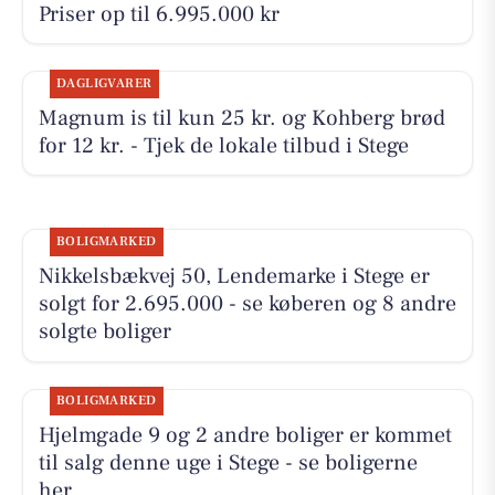
Priser op til 6.995.000 kr
DAGLIGVARER
Magnum is til kun 25 kr. og Kohberg brød
for 12 kr. - Tjek de lokale tilbud i Stege
BOLIGMARKED
Nikkelsbækvej 50, Lendemarke i Stege er
solgt for 2.695.000 - se køberen og 8 andre
solgte boliger
BOLIGMARKED
Hjelmgade 9 og 2 andre boliger er kommet
til salg denne uge i Stege - se boligerne
her.