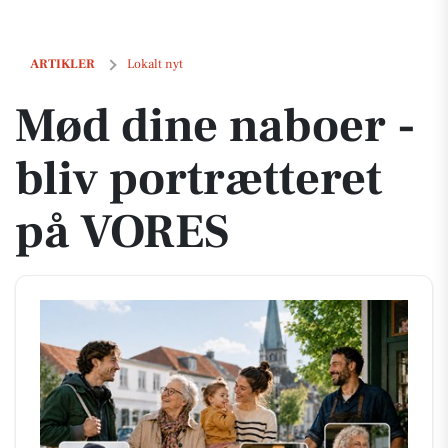
Mød dine naboer - bliv portrætteret på VORES
ARTIKLER
Lokalt nyt
Mød dine naboer -
bliv portrætteret
på VORES