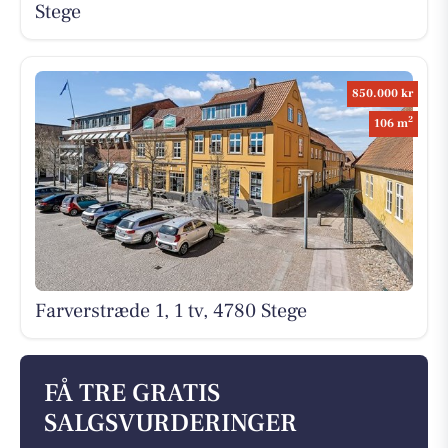
Stege
850.000 kr
2
106 m
Farverstræde 1, 1 tv, 4780 Stege
FÅ TRE GRATIS
SALGSVURDERINGER