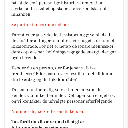
på, at de små personlige historier er med til at
styrke fællesskabet og skabe større kendskab til
hinanden.
Se portrætter fra dine naboer
Formålet er at styrke fællesskabet og give plads til
de små fortællinger, der ofte siger noget stort om et
lokalområde. For det er netop de lokale mennesker,
deres oplevelser, holdninger og gode energi, der gør
byen levende.
Kender du en person, der fortjener at blive
fremhævet? Eller har du selv lyst til at dele lidt om
din hverdag og dit lokalområde?
Du kan nominere dig selv eller en person, du
kender, via linket herunder. Det tager kun et øjeblik,
og vi kontakter de udvalgte personer efterfølgende.
Nominer dig selv eller en du kender.
Tak fordi du vil være med til at give
lokalsamfundet en stemme.