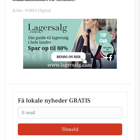
Kilde: VORES Digital
Få lokale nyheder GRATIS
Email
Tilmeld