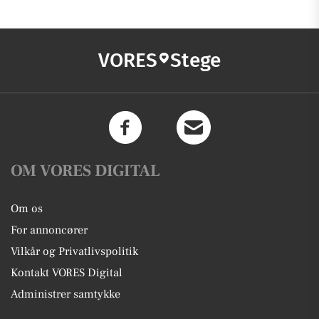
VORES
Stege
OM VORES DIGITAL
Om os
For annoncører
Vilkår og Privatlivspolitik
Kontakt VORES Digital
Administrer samtykke