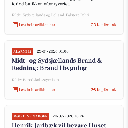
forlod butikken efter tyveriet.
Kilde: Sydsjællands og Lolland-Falsters Politi
Læs hele artiklen her
Kopiér link
23-07-2026 01:00
ALARM112
Midt- og Sydsjællands Brand &
Redning: Brand i bygning
Kilde: Beredskabsstyrelsen
Læs hele artiklen her
Kopiér link
20-07-2026 10:26
MØD DINE NABOER
Henrik Jarlbæk vil bevare Huset