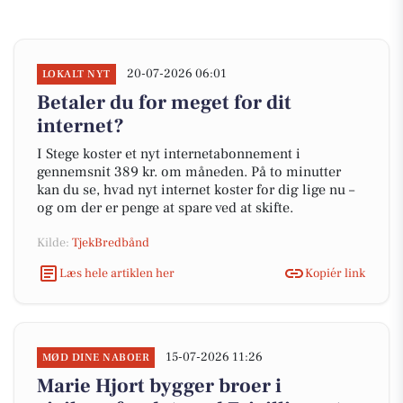
20-07-2026 06:01
LOKALT NYT
Betaler du for meget for dit
internet?
I Stege koster et nyt internetabonnement i
gennemsnit 389 kr. om måneden. På to minutter
kan du se, hvad nyt internet koster for dig lige nu –
og om der er penge at spare ved at skifte.
Kilde:
TjekBredbånd
Læs hele artiklen her
Kopiér link
15-07-2026 11:26
MØD DINE NABOER
Marie Hjort bygger broer i