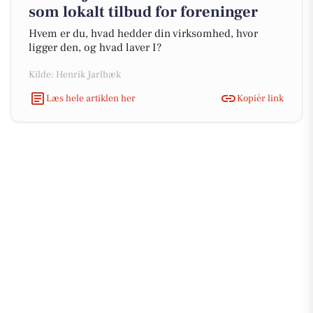
som lokalt tilbud for foreninger
Hvem er du, hvad hedder din virksomhed, hvor
ligger den, og hvad laver I?
Kilde: Henrik Jarlbæk
Læs hele artiklen her
Kopiér link