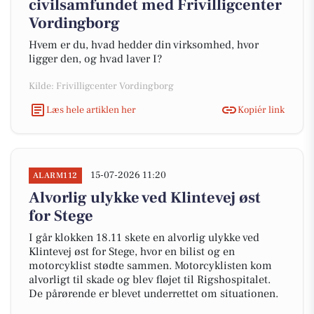
civilsamfundet med Frivilligcenter
Vordingborg
Hvem er du, hvad hedder din virksomhed, hvor
ligger den, og hvad laver I?
Kilde: Frivilligcenter Vordingborg
Læs hele artiklen her
Kopiér link
15-07-2026 11:20
ALARM112
Alvorlig ulykke ved Klintevej øst
for Stege
I går klokken 18.11 skete en alvorlig ulykke ved
Klintevej øst for Stege, hvor en bilist og en
motorcyklist stødte sammen. Motorcyklisten kom
alvorligt til skade og blev fløjet til Rigshospitalet.
De pårørende er blevet underrettet om situationen.