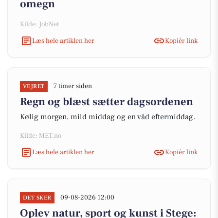
omegn
Kilde: JobNet
Læs hele artiklen her
Kopiér link
7 timer siden
VEJRET
Regn og blæst sætter dagsordenen
Kølig morgen, mild middag og en våd eftermiddag.
Kilde: MET.no
Læs hele artiklen her
Kopiér link
09-08-2026 12:00
DET SKER
Oplev natur, sport og kunst i Stege: