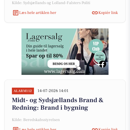
Kilde: Sydsjællands og Lolland-Falsters Politi
Læs hele artiklen her
Kopiér link
14-07-2026 14:01
ALARM112
Midt- og Sydsjællands Brand &
Redning: Brand i bygning
Kilde: Beredskabsstyrelsen
Læs hele artiklen her
Kopiér link