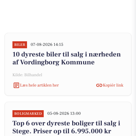
07-08-2026 14:15
BILER
10 dyreste biler til salg i nærheden
af Vordingborg Kommune
Kilde: Bilhandel
Læs hele artiklen her
Kopiér link
05-08-2026 13:00
BOLIGMARKED
Top 6 over dyreste boliger til salg i
Stege. Priser op til 6.995.000 kr