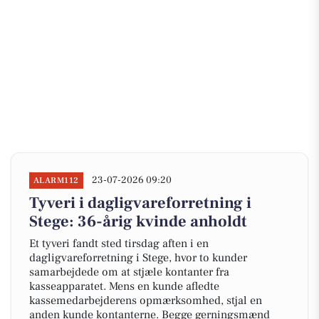
23-07-2026 09:20
ALARM112
Tyveri i dagligvareforretning i
Stege: 36-årig kvinde anholdt
Et tyveri fandt sted tirsdag aften i en
dagligvareforretning i Stege, hvor to kunder
samarbejdede om at stjæle kontanter fra
kasseapparatet. Mens en kunde afledte
kassemedarbejderens opmærksomhed, stjal en
anden kunde kontanterne. Begge gerningsmænd