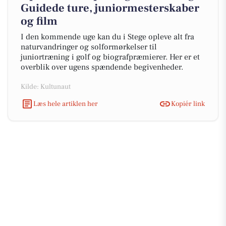
Guidede ture, juniormesterskaber
og film
I den kommende uge kan du i Stege opleve alt fra
naturvandringer og solformørkelser til
juniortræning i golf og biografpræmierer. Her er et
overblik over ugens spændende begivenheder.
Kilde: Kultunaut
Læs hele artiklen her
Kopiér link