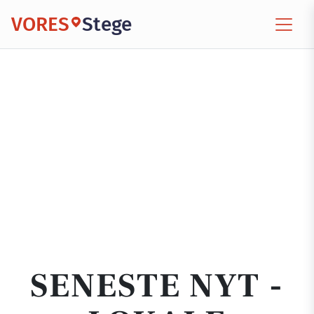
VORES
Stege
SENESTE NYT -