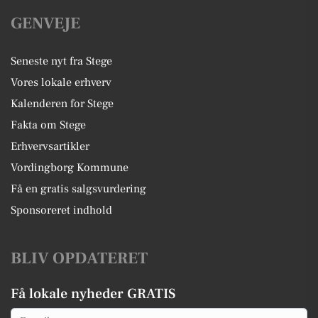
GENVEJE
Seneste nyt fra Stege
Vores lokale erhverv
Kalenderen for Stege
Fakta om Stege
Erhvervsartikler
Vordingborg Kommune
Få en gratis salgsvurdering
Sponsoreret indhold
BLIV OPDATERET
Få lokale nyheder GRATIS
Email