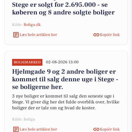
Stege er solgt for 2.695.000 - se
køberen og 8 andre solgte boliger
Kilde:
Boliga.dk
Læs hele artiklen her
Kopiér link
02-08-2026 13:00
BOLIGMARKED
Hjelmgade 9 og 2 andre boliger er
kommet til salg denne uge i Stege -
se boligerne her.
3 nye boliger er kommet til salg den seneste uge i
Stege. Vi giver dig her det fulde overblik over, hvilke
boliger der er tale om og hvad de koster.
Kilde: Boliga
Læs hele artiklen her
Kopiér link