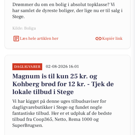
Drømmer du om en bolig i absolut topklasse? Vi
har samlet de dyreste boliger, der lige nu er til salg i
Stege.
Kilde: Boliga
Læs hele artiklen her
Kopiér link
02-08-2026 16:01
DAGLIGVARER
Magnum is til kun 25 kr. og
Kohberg brød for 12 kr. - Tjek de
lokale tilbud i Stege
Vi har kigget på denne uges tilbudsaviser for
dagligvarebutikker i Stege og fundet nogle
fantastiske tilbud. Her er et udpluk af de bedste
tilbud fra Coop365, Netto, Rema 1000 og
SuperBrugsen.