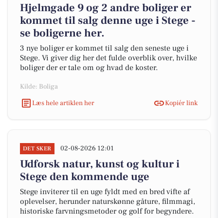
Hjelmgade 9 og 2 andre boliger er
kommet til salg denne uge i Stege -
se boligerne her.
3 nye boliger er kommet til salg den seneste uge i
Stege. Vi giver dig her det fulde overblik over, hvilke
boliger der er tale om og hvad de koster.
Kilde: Boliga
Læs hele artiklen her
Kopiér link
02-08-2026 12:01
DET SKER
Udforsk natur, kunst og kultur i
Stege den kommende uge
Stege inviterer til en uge fyldt med en bred vifte af
oplevelser, herunder naturskønne gåture, filmmagi,
historiske farvningsmetoder og golf for begyndere.