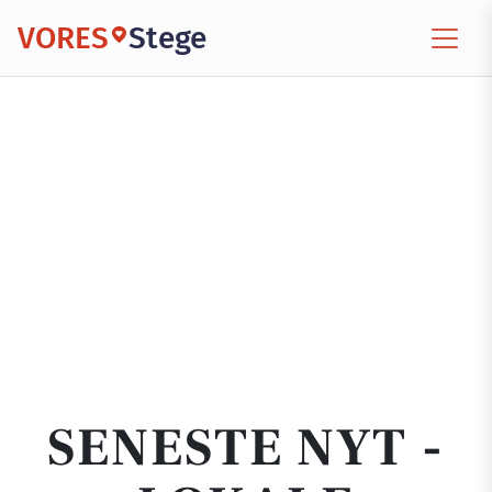
VORES
Stege
SENESTE NYT -