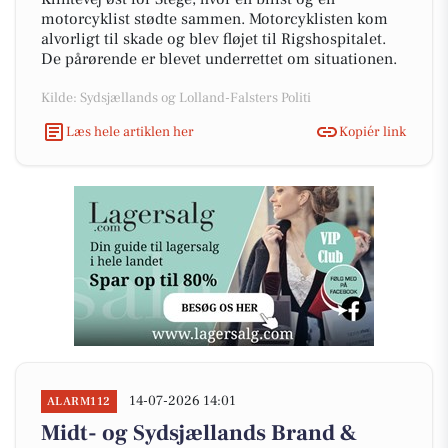
motorcyklist stødte sammen. Motorcyklisten kom
alvorligt til skade og blev fløjet til Rigshospitalet.
De pårørende er blevet underrettet om situationen.
Kilde: Sydsjællands og Lolland-Falsters Politi
Læs hele artiklen her
Kopiér link
14-07-2026 14:01
ALARM112
Midt- og Sydsjællands Brand &