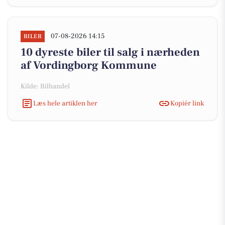
07-08-2026 14:15
BILER
10 dyreste biler til salg i nærheden
af Vordingborg Kommune
Kilde: Bilhandel
Læs hele artiklen her
Kopiér link