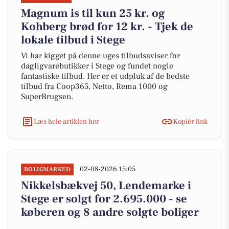
Magnum is til kun 25 kr. og
Kohberg brød for 12 kr. - Tjek de
lokale tilbud i Stege
Vi har kigget på denne uges tilbudsaviser for
dagligvarebutikker i Stege og fundet nogle
fantastiske tilbud. Her er et udpluk af de bedste
tilbud fra Coop365, Netto, Rema 1000 og
SuperBrugsen.
Læs hele artiklen her
Kopiér link
02-08-2026 15:05
BOLIGMARKED
Nikkelsbækvej 50, Lendemarke i
Stege er solgt for 2.695.000 - se
køberen og 8 andre solgte boliger