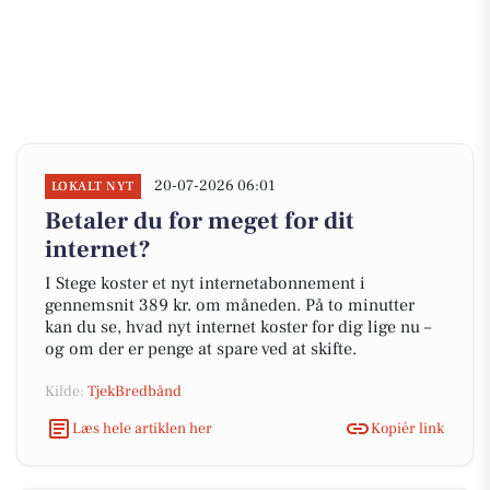
20-07-2026 06:01
LOKALT NYT
Betaler du for meget for dit
internet?
I Stege koster et nyt internetabonnement i
gennemsnit 389 kr. om måneden. På to minutter
kan du se, hvad nyt internet koster for dig lige nu –
og om der er penge at spare ved at skifte.
Kilde:
TjekBredbånd
Læs hele artiklen her
Kopiér link