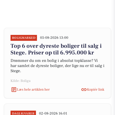
05-08-2026 13:00
BOLIGMARKED
Top 6 over dyreste boliger til salg i
Stege. Priser op til 6.995.000 kr
Drømmer du om en bolig i absolut topklasse? Vi
har samlet de dyreste boliger, der lige nu er til salg i
Stege.
Kilde: Boliga
Læs hele artiklen her
Kopiér link
02-08-2026 16:01
DAGLIGVARER