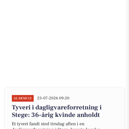
23-07-2026 09:20
ALARM112
Tyveri i dagligvareforretning i
Stege: 36-årig kvinde anholdt
Et tyveri fandt sted tirsdag aften i en