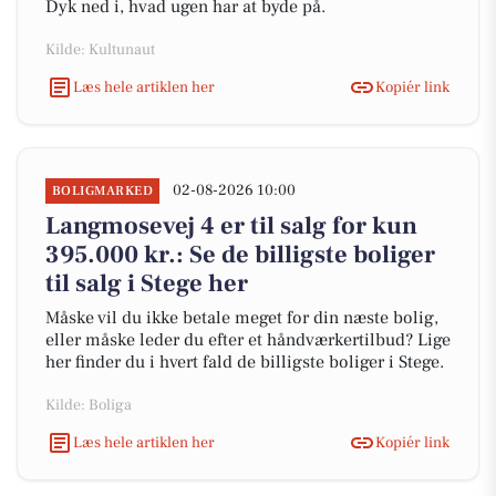
Dyk ned i, hvad ugen har at byde på.
Kilde: Kultunaut
Læs hele artiklen her
Kopiér link
02-08-2026 10:00
BOLIGMARKED
Langmosevej 4 er til salg for kun
395.000 kr.: Se de billigste boliger
til salg i Stege her
Måske vil du ikke betale meget for din næste bolig,
eller måske leder du efter et håndværkertilbud? Lige
her finder du i hvert fald de billigste boliger i Stege.
Kilde: Boliga
Læs hele artiklen her
Kopiér link