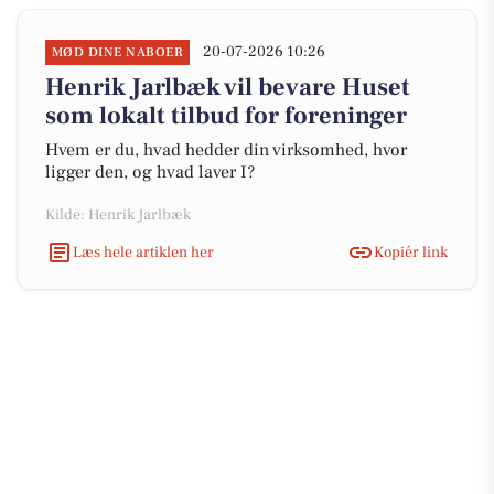
20-07-2026 10:26
MØD DINE NABOER
Henrik Jarlbæk vil bevare Huset
som lokalt tilbud for foreninger
Hvem er du, hvad hedder din virksomhed, hvor
ligger den, og hvad laver I?
Kilde: Henrik Jarlbæk
Læs hele artiklen her
Kopiér link