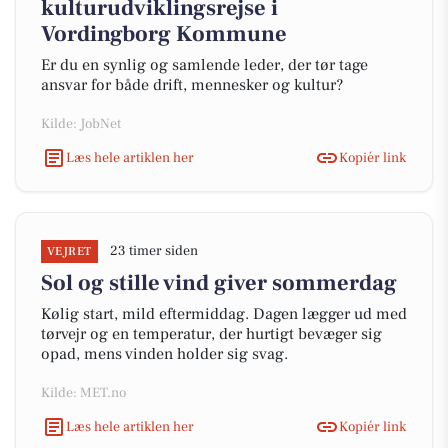
kulturudviklingsrejse i
Vordingborg Kommune
Er du en synlig og samlende leder, der tør tage
ansvar for både drift, mennesker og kultur?
Kilde: JobNet
Læs hele artiklen her
Kopiér link
23 timer siden
VEJRET
Sol og stille vind giver sommerdag
Kølig start, mild eftermiddag. Dagen lægger ud med
tørvejr og en temperatur, der hurtigt bevæger sig
opad, mens vinden holder sig svag.
Kilde: MET.no
Læs hele artiklen her
Kopiér link