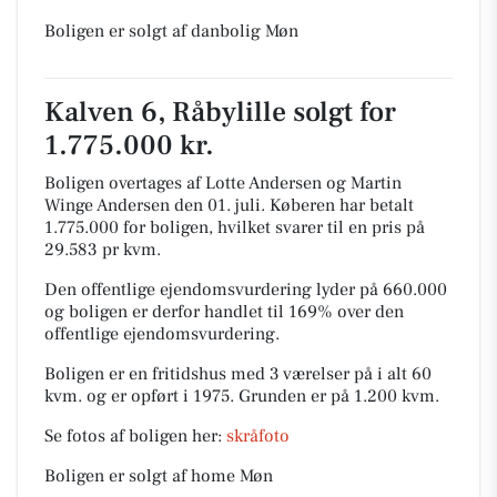
Boligen er solgt af danbolig Møn
Kalven 6, Råbylille solgt for
1.775.000 kr.
Boligen overtages af Lotte Andersen og Martin
Winge Andersen den 01. juli.
Køberen har betalt
1.775.000 for boligen, hvilket svarer til en pris på
29.583 pr kvm.
Den offentlige ejendomsvurdering lyder på 660.000
og boligen er derfor handlet til 169% over den
offentlige ejendomsvurdering.
Boligen er en fritidshus med 3 værelser på i alt 60
kvm. og er opført i 1975.
Grunden er på 1.200 kvm.
Se fotos af boligen her:
skråfoto
Boligen er solgt af home Møn