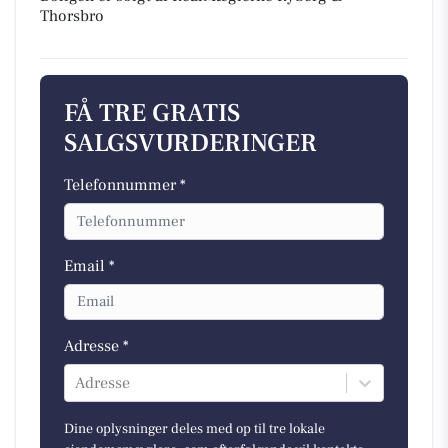
Thorsbro
FÅ TRE GRATIS
SALGSVURDERINGER
Telefonnummer *
Email *
Adresse *
Adresse
Dine oplysninger deles med op til tre lokale