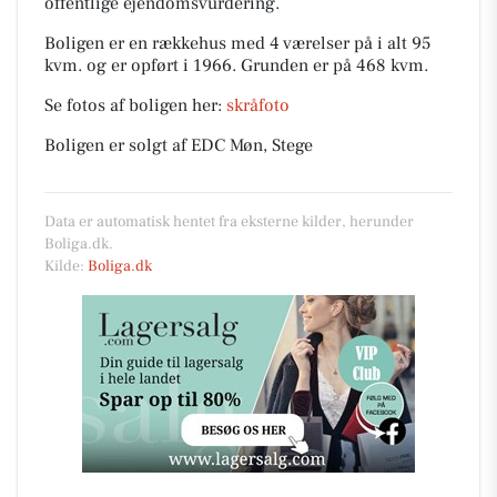
offentlige ejendomsvurdering.
Boligen er en rækkehus med 4 værelser på i alt 95
kvm. og er opført i 1966.
Grunden er på 468 kvm.
Se fotos af boligen her:
skråfoto
Boligen er solgt af EDC Møn, Stege
Data er automatisk hentet fra eksterne kilder, herunder
Boliga.dk.
Kilde:
Boliga.dk