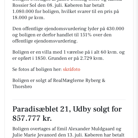
Rossier Sol den 08. juli.
Køberen har betalt
1.080.000 for boligen, hvilket svarer til en pris på
18.000 pr kvm.
Den offentlige ejendomsvurdering lyder på 430.000
og boligen er derfor handlet til 151% over den
offentlige ejendomsvurdering.
Boligen er en villa med 1 værelse på i alt 60 kvm. og
er opført i 1850.
Grunden er på 2.729 kvm.
Se fotos af boligen her:
skråfoto
Boligen er solgt af RealMæglerne Ryberg &
Thorsbro
Paradisæblet 21, Udby solgt for
857.777 kr.
Boligen overtages af Emil Alexander Muldgaard og
Julie Marie Jevanord den 13. juli.
Køberen har betalt