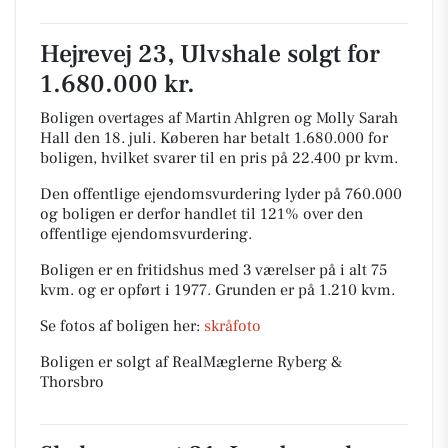
Hejrevej 23, Ulvshale solgt for
1.680.000 kr.
Boligen overtages af Martin Ahlgren og Molly Sarah
Hall den 18. juli.
Køberen har betalt 1.680.000 for
boligen, hvilket svarer til en pris på 22.400 pr kvm.
Den offentlige ejendomsvurdering lyder på 760.000
og boligen er derfor handlet til 121% over den
offentlige ejendomsvurdering.
Boligen er en fritidshus med 3 værelser på i alt 75
kvm. og er opført i 1977.
Grunden er på 1.210 kvm.
Se fotos af boligen her:
skråfoto
Boligen er solgt af RealMæglerne Ryberg &
Thorsbro