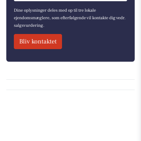
Dine oplysninger deles med op til tre lokale
ejendomsmæglere, som efterfølgende vil kontakte dig vedr.
salgsvurdering.
Bliv kontaktet