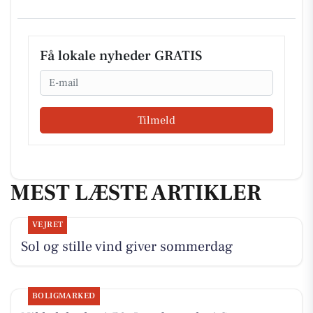
Få lokale nyheder GRATIS
Email
Tilmeld
MEST LÆSTE ARTIKLER
VEJRET
Sol og stille vind giver sommerdag
BOLIGMARKED