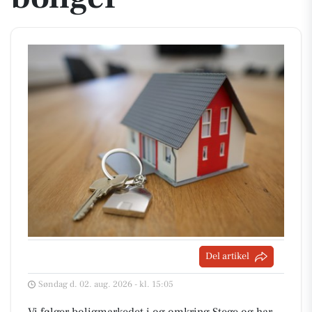
Del artikel
Søndag d. 02. aug. 2026 - kl. 15:05