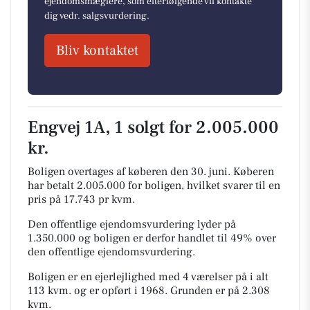
ejendomsmæglere, som efterfølgende vil kontakte
dig vedr. salgsvurdering.
Bliv kontaktet
Engvej 1A, 1 solgt for 2.005.000
kr.
Boligen overtages af køberen den 30. juni.
Køberen
har betalt 2.005.000 for boligen, hvilket svarer til en
pris på 17.743 pr kvm.
Den offentlige ejendomsvurdering lyder på
1.350.000 og boligen er derfor handlet til 49% over
den offentlige ejendomsvurdering.
Boligen er en ejerlejlighed med 4 værelser på i alt
113 kvm. og er opført i 1968.
Grunden er på 2.308
kvm.