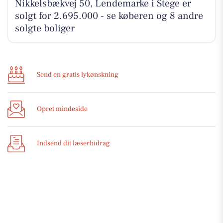
Nikkelsbækvej 50, Lendemarke i Stege er
solgt for 2.695.000 - se køberen og 8 andre
solgte boliger
Send en gratis lykønskning
Opret mindeside
Indsend dit læserbidrag