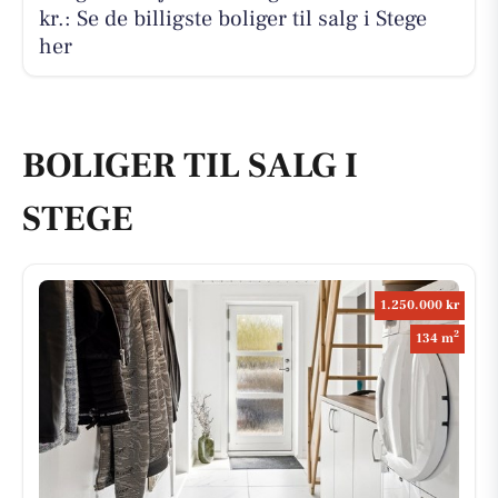
kr.: Se de billigste boliger til salg i Stege
her
BOLIGER TIL SALG I
STEGE
1.250.000 kr
2
134 m