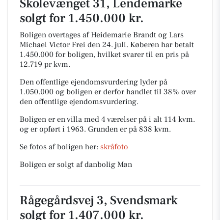
Skolevænget 31, Lendemarke
solgt for 1.450.000 kr.
Boligen overtages af Heidemarie Brandt og Lars
Michael Victor Frei den 24. juli.
Køberen har betalt
1.450.000 for boligen, hvilket svarer til en pris på
12.719 pr kvm.
Den offentlige ejendomsvurdering lyder på
1.050.000 og boligen er derfor handlet til 38% over
den offentlige ejendomsvurdering.
Boligen er en villa med 4 værelser på i alt 114 kvm.
og er opført i 1963.
Grunden er på 838 kvm.
Se fotos af boligen her:
skråfoto
Boligen er solgt af danbolig Møn
Rågegårdsvej 3, Svendsmark
solgt for 1.407.000 kr.