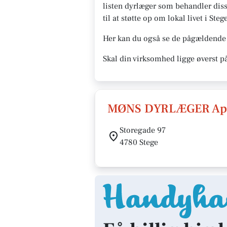
listen dyrlæger som behandler diss
til at støtte op om lokal livet i Steg
Her kan du også se de pågældende 
Skal din virksomhed ligge øverst p
MØNS DYRLÆGER Ap
Storegade 97
4780 Stege