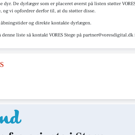
e dyr. De dyrlæger som er placeret øverst på listen støtter VORE
e, og vi opfordrer derfor til, at du støtter disse.
åbningstider og direkte kontakte dyrlægen.
å denne liste så kontakt VORES Stege på partner@voresdigital.dk
S