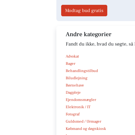
Modtag bud gratis
Andre kategorier
Fandt du ikke, hvad du søgte, så 
Advokat
Bager
Behandlingstilbud
Biludlejning
Børnehave
Dagpleje
Ejendomsmægler
Elektronik / IT
Fotograf
Guldsmed / Urmager
Købmand og døgnkiosk