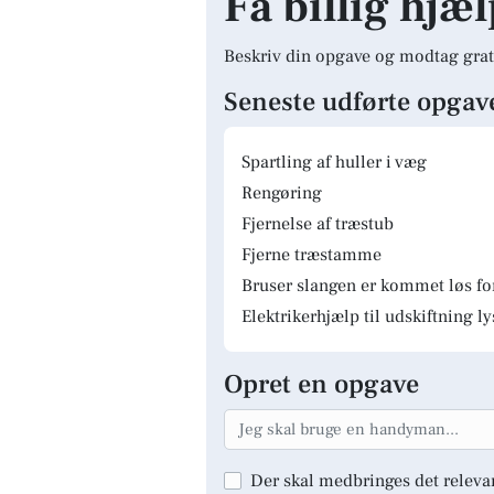
Få billig hjæl
Beskriv din opgave og modtag grat
Seneste udførte opgav
Spartling af huller i væg
Rengøring
Fjernelse af træstub
Fjerne træstamme
Bruser slangen er kommet løs fo
Elektrikerhjælp til udskiftning 
Opret en opgave
Der skal medbringes det releva