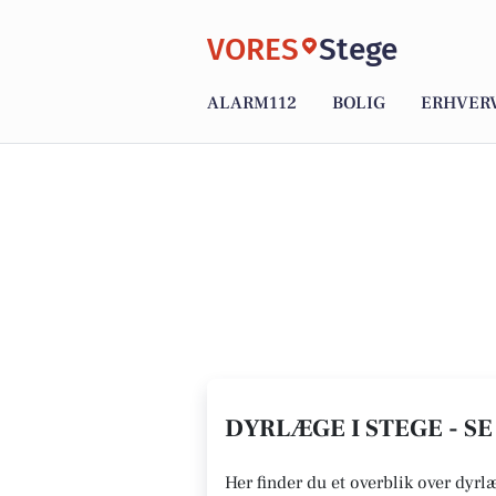
VORES
Stege
ALARM112
BOLIG
ERHVER
DYRLÆGE I STEGE - S
Her finder du et overblik over dyrl