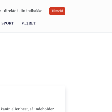
 -
direkte i din indbakke
Tilmeld
SPORT
VEJRET
 kanin eller hest, så indeholder