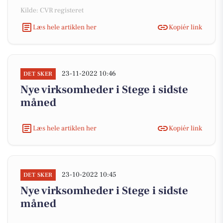
Kilde: CVR registeret
Læs hele artiklen her
Kopiér link
23-11-2022 10:46
DET SKER
Nye virksomheder i Stege i sidste
måned
Læs hele artiklen her
Kopiér link
23-10-2022 10:45
DET SKER
Nye virksomheder i Stege i sidste
måned