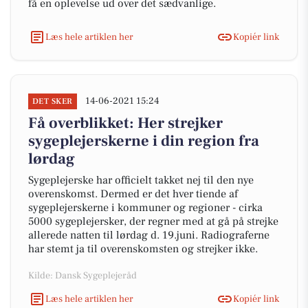
få en oplevelse ud over det sædvanlige.
Læs hele artiklen her
Kopiér link
14-06-2021 15:24
DET SKER
Få overblikket: Her strejker
sygeplejerskerne i din region fra
lørdag
Sygeplejerske har officielt takket nej til den nye
overenskomst. Dermed er det hver tiende af
sygeplejerskerne i kommuner og regioner - cirka
5000 sygeplejersker, der regner med at gå på strejke
allerede natten til lørdag d. 19.juni. Radiograferne
har stemt ja til overenskomsten og strejker ikke.
Kilde: Dansk Sygeplejeråd
Læs hele artiklen her
Kopiér link