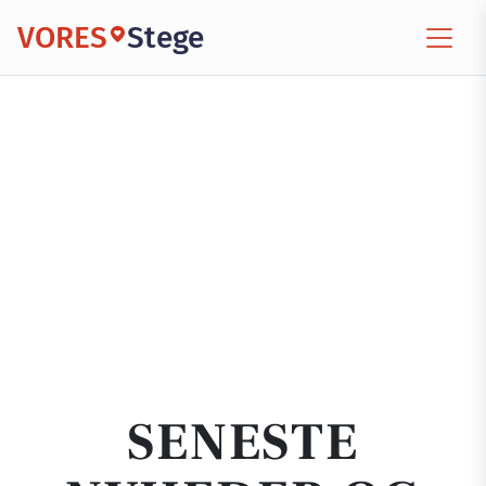
VORES
Stege
SENESTE