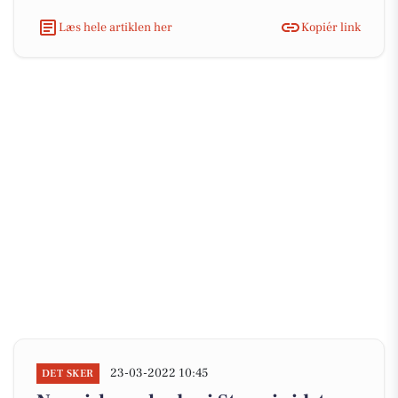
Læs hele artiklen her
Kopiér link
23-03-2022 10:45
DET SKER