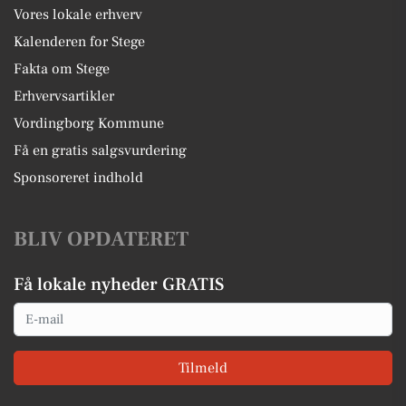
Vores lokale erhverv
Kalenderen for Stege
Fakta om Stege
Erhvervsartikler
Vordingborg Kommune
Få en gratis salgsvurdering
Sponsoreret indhold
BLIV OPDATERET
Få lokale nyheder GRATIS
Email
Tilmeld