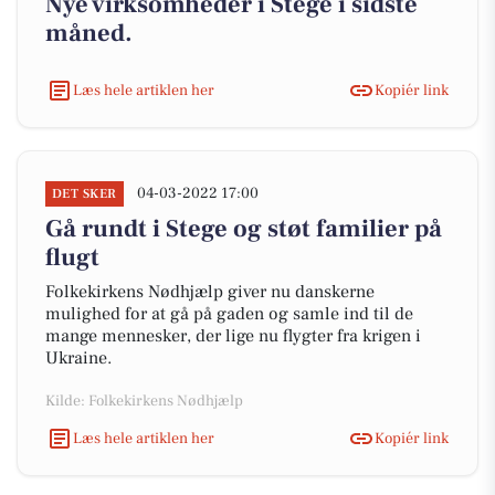
Nye virksomheder i Stege i sidste
måned.
Læs hele artiklen her
Kopiér link
04-03-2022 17:00
DET SKER
Gå rundt i Stege og støt familier på
flugt
Folkekirkens Nødhjælp giver nu danskerne
mulighed for at gå på gaden og samle ind til de
mange mennesker, der lige nu flygter fra krigen i
Ukraine.
Kilde: Folkekirkens Nødhjælp
Læs hele artiklen her
Kopiér link