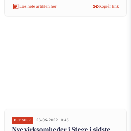
Læs hele artiklen her
Kopiér link
23-06-2022 10:45
DET SKER
Nye virksomheder i Stege i sidste