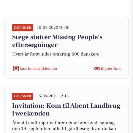
10-01-2022 10:30
DET SKER
Stege støtter Missing People's
eftersøgninger
Hvert år forsvinder omkring 600 danskere.
Læs hele artiklen her
Kopiér link
15-09-2021 12:15
DET SKER
Invitation: Kom til Åbent Landbrug
i weekenden
Åbent Landbrug inviterer denne weekend, søndag
den 19. september, alle til gårdbesøg, hvor du kan