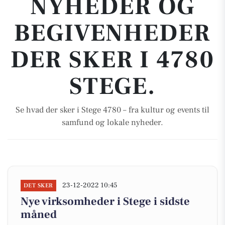
NYHEDER OG
BEGIVENHEDER
DER SKER I 4780
STEGE.
Se hvad der sker i Stege 4780 – fra kultur og events til
samfund og lokale nyheder.
23-12-2022 10:45
DET SKER
Nye virksomheder i Stege i sidste
måned