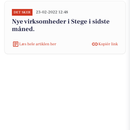
23-02-2022 12:48
DET SKER
Nye virksomheder i Stege i sidste
måned.
Læs hele artiklen her
Kopiér link