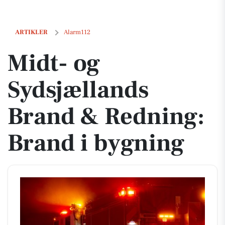
Midt- og Sydsjællands Brand & Redning: Brand i bygning
ARTIKLER
Alarm112
Midt- og
Sydsjællands
Brand & Redning:
Brand i bygning