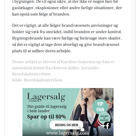
i bygningen. De vil også sikre, at der ikke er nogen fare for
gaslækager, eksplosioner eller andre farlige situationer, der
kan opstå som følge af branden.
Det er vigtigt, at alle følger brandvæsenets anvisninger og
holder sig væk fra området, indtil branden er under kontrol.
Bygningsbrande kan være farlige og forårsage store skader,
så det er vigtigt at tage dem alvorligt og give brandvæsenet
plads til at udføre deres arbejde.
Denne artikel er skrevet af Karoline Andersen og data er
automatisk hentet fra eksterne kilder, herunder
Beredskabsstyrelsen.
Kilde: Beredskabsstyrelsen