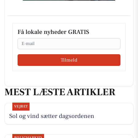
Få lokale nyheder GRATIS
Email
Tilmeld
MEST LÆSTE ARTIKLER
VEJRET
Sol og vind sætter dagsordenen
BOLIGMARKED