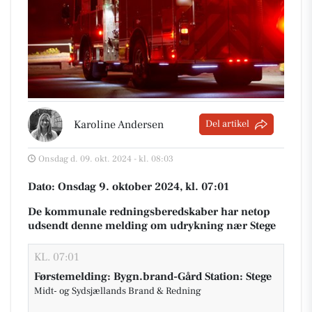
Karoline Andersen
Del artikel
Onsdag d. 09. okt. 2024 - kl. 08:03
Dato: Onsdag 9. oktober 2024, kl. 07:01
De kommunale redningsberedskaber har netop
udsendt denne melding om udrykning nær Stege
KL. 07:01
Førstemelding: Bygn.brand-Gård Station: Stege
Midt- og Sydsjællands Brand & Redning