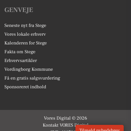
GENVEJE
Seneste nyt fra Stege
Vores lokale erhverv
Kalenderen for Stege
Fakta om Stege
Erhvervsartikler
Vordingborg Kommune
Få en gratis salgsvurdering
Sponsoreret indhold
Vores Digital © 2026
Kontakt VORES Digital
Tilmeld nyhedsbrev