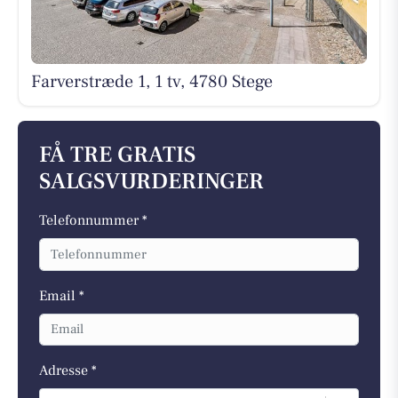
Farverstræde 1, 1 tv, 4780 Stege
FÅ TRE GRATIS
SALGSVURDERINGER
Telefonnummer *
Email *
Adresse *