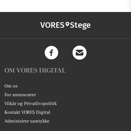
VORES
Stege
OM VORES DIGITAL
Om os
For annoncører
Vilkår og Privatlivspolitik
Kontakt VORES Digital
Administrer samtykke