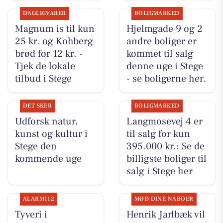
DAGLIGVARER
BOLIGMARKED
Magnum is til kun
Hjelmgade 9 og 2
25 kr. og Kohberg
andre boliger er
brød for 12 kr. -
kommet til salg
Tjek de lokale
denne uge i Stege
tilbud i Stege
- se boligerne her.
DET SKER
BOLIGMARKED
Udforsk natur,
Langmosevej 4 er
kunst og kultur i
til salg for kun
Stege den
395.000 kr.: Se de
kommende uge
billigste boliger til
salg i Stege her
ALARM112
MØD DINE NABOER
Tyveri i
Henrik Jarlbæk vil