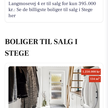
Langmosevej 4 er til salg for kun 395.000
kr.: Se de billigste boliger til salg i Stege
her
BOLIGER TIL SALG I
STEGE
1.250.000 kr
2
134 m