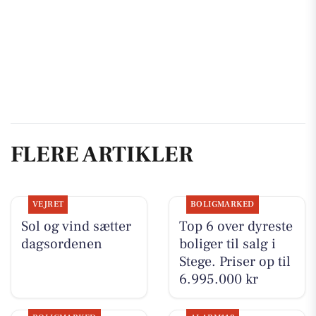
FLERE ARTIKLER
VEJRET
BOLIGMARKED
Sol og vind sætter
Top 6 over dyreste
dagsordenen
boliger til salg i
Stege. Priser op til
6.995.000 kr