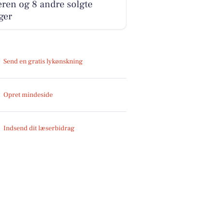
ren og 8 andre solgte
ger
Send en gratis lykønskning
Opret mindeside
Indsend dit læserbidrag