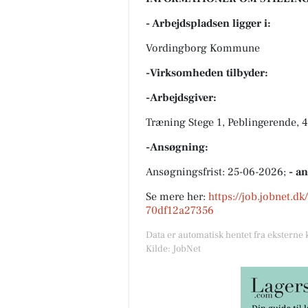
- Arbejdspladsen ligger i:
Vordingborg Kommune
-Virksomheden tilbyder:
-Arbejdsgiver:
Træning Stege 1, Peblingerende, 
-Ansøgning:
Ansøgningsfrist: 25-06-2026;
- a
Se mere her:
https://job.jobnet.d
70df12a27356
Data er automatisk hentet fra eksterne 
Kilde: JobNet