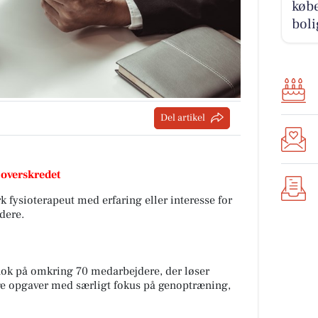
købe
boli
Del artikel
 overskredet
k fysioterapeut med erfaring eller interesse for
dere.
flok på omkring 70 medarbejdere, der løser
ge opgaver med særligt fokus på genoptræning,